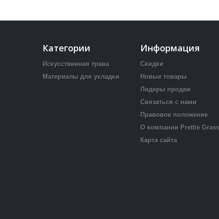
Категории
Информация
Искусственная трава
Скидки
Материалы для укладки
Новые товары
Лидеры продаж
Связаться с нами
Правовое положение
О компании Prettie Gras
Карта сайта