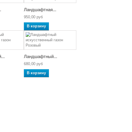
.
Ландшафтная...
950,00 руб
В корзину
..
Ландшафтный...
680,00 руб
В корзину