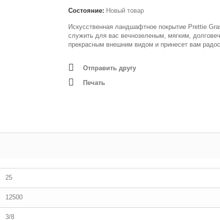
Состояние:
Новый товар
Искусственная ландшафтное покрытие Prettie Gra
служить для вас вечнозеленым, мягким, долгове
прекрасным внешним видом и принесет вам радос
Отправить другу
Печать
25
12500
3/8