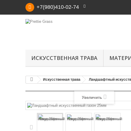
+7(980)410-02-74
ИСКУССТВЕННАЯ ТРАВА
МАТЕР
Искусственная трава
Ландшафтный искусств
Увеличить