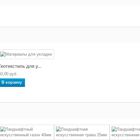
Геотекстиль для у...
40,00 руб
В корзину