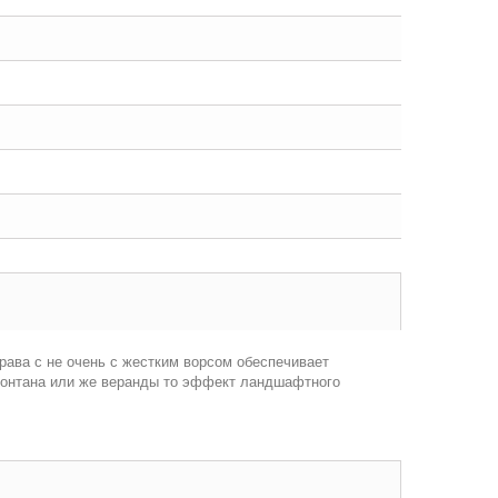
трава с не очень с жестким ворсом обеспечивает
у фонтана или же веранды то эффект ландшафтного