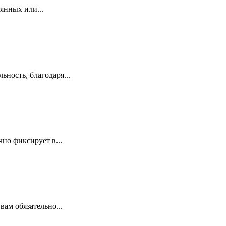
янных или...
ность, благодаря...
но фиксирует в...
вам обязательно...