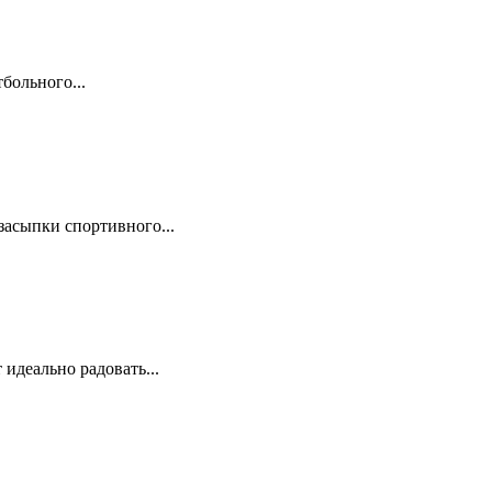
больного...
засыпки спортивного...
идеально радовать...