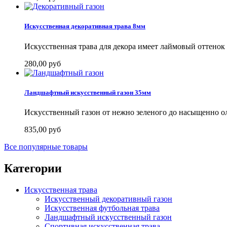
Искусственная декоративная трава 8мм
Искусственная трава для декора имеет лаймовый оттенок 
280,00 руб
Ландшафтный искусственный газон 35мм
Искусственный газон от нежно зеленого до насыщенно оли
835,00 руб
Все популярные товары
Категории
Искусственная трава
Искусственный декоративный газон
Искусственная футбольная трава
Ландшафтный искусственный газон
Спортивная искусственная трава