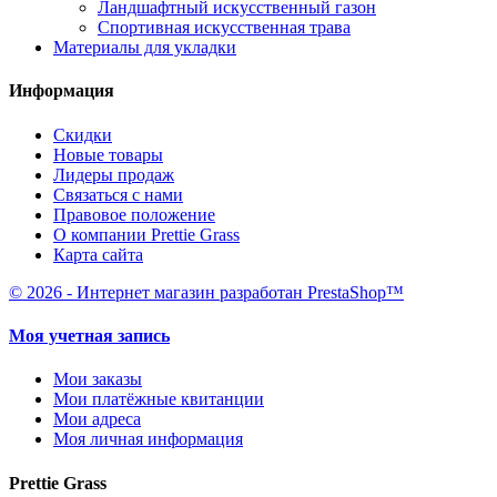
Ландшафтный искусственный газон
Спортивная искусственная трава
Материалы для укладки
Информация
Скидки
Новые товары
Лидеры продаж
Связаться с нами
Правовое положение
О компании Prettie Grass
Карта сайта
© 2026 - Интернет магазин разработан PrestaShop™
Моя учетная запись
Мои заказы
Мои платёжные квитанции
Мои адреса
Моя личная информация
Prettie Grass