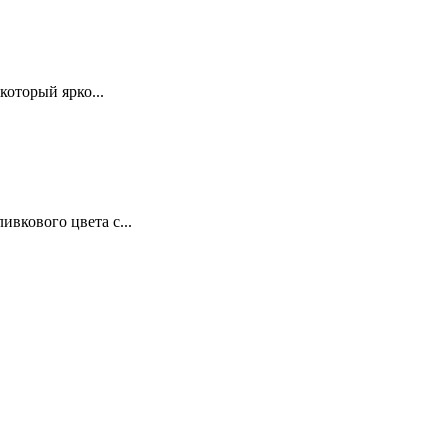
который ярко...
вкового цвета с...