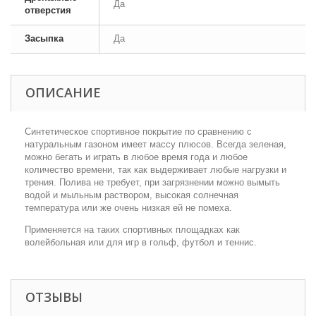
Да
отверстия
Засыпка
Да
ОПИСАНИЕ
Синтетическое спортивное покрытие по сравнению с
натуральным газоном имеет массу плюсов. Всегда зеленая,
можно бегать и играть в любое время года и любое
количество времени, так как выдерживает любые нагрузки и
трения. Полива не требует, при загрязнении можно вымыть
водой и мыльным раствором, высокая солнечная
температура или же очень низкая ей не помеха.
Применяется на таких спортивных площадках как
волейбольная или для игр в гольф, футбол и теннис.
ОТЗЫВЫ