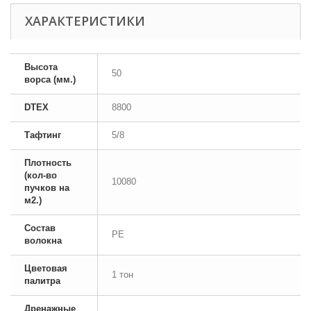
ХАРАКТЕРИСТИКИ
Высота
50
ворса (мм.)
DTEX
8800
Тафтинг
5/8
Плотность
(кол-во
10080
пучков на
м2.)
Состав
PE
волокна
Цветовая
1 тон
палитра
Дренажные