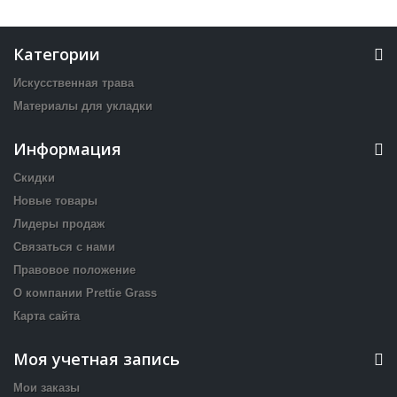
Категории
Искусственная трава
Материалы для укладки
Информация
Скидки
Новые товары
Лидеры продаж
Связаться с нами
Правовое положение
О компании Prettie Grass
Карта сайта
Моя учетная запись
Мои заказы